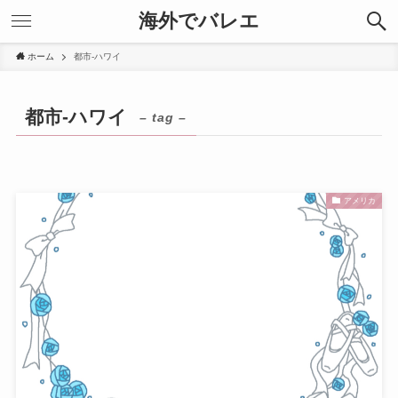
海外でバレエ
ホーム
都市-ハワイ
都市-ハワイ
– tag –
アメリカ