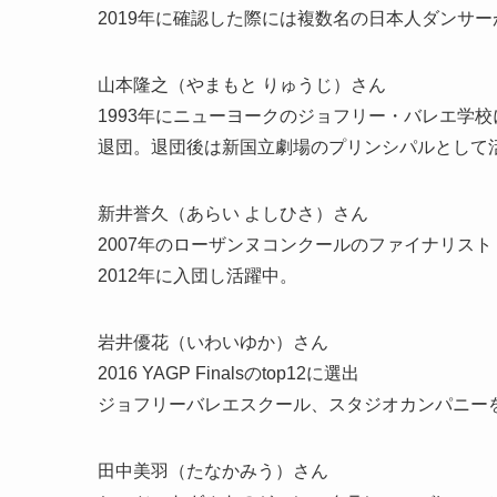
2019年に確認した際には複数名の日本人ダンサ
山本隆之（やまもと りゅうじ）
さん
1993年にニューヨークのジョフリー・バレエ学校
退団。退団後は新国立劇場のプリンシパルとして
新井誉久（あらい よしひさ）
さん
2007年のローザンヌコンクールのファイナリスト
2012年に入団し活躍中。
岩井優花（いわいゆか）さん
2016 YAGP Finalsのtop12に選出
ジョフリーバレエスクール、スタジオカンパニーを
田中美羽（たなかみう）さん