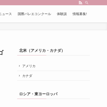
ださい。情報も募集中。
ニュース
国際バレエコンクール
体験談
情報募集!
北米（アメリカ・カナダ）
ゴ
アメリカ
カナダ
ロシア・東ヨーロッパ