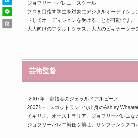
ジョフリー・バレエ・スクール
プロを目指す学生を対象にデジタルオーディショ
ドしてオーディションを受けることが可能です。
大人向けのアダルトクラス、大人のビギナークラ
芸術監督
-2007年：創始者のジェラルドアルピーノ
2007年-：スコットランドで出身のAshley Wheat
イギリス、オーストラリア、ジョフリーバレエな
ジョフリーバレエ就任以前は、サンフランシスコ