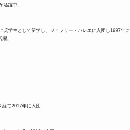
ーが活躍中。
に奨学生として留学し、ジョフリー・バレエに入団し1997年に
活躍。
経て2017年に入団