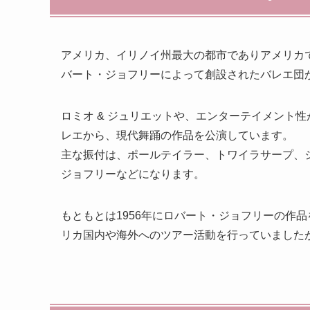
アメリカ、イリノイ州最大の都市でありアメリカ
バート・ジョフリーによって創設されたバレエ団が、「ジョ
ロミオ & ジュリエットや、エンターテイメント
レエから、現代舞踊の作品を公演しています。
主な振付は、ポールテイラー、トワイラサープ、
ジョフリーなどになります。
もともとは1956年にロバート・ジョフリーの作
リカ国内や海外へのツアー活動を行っていましたが