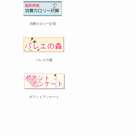
消費カロリー計算
バレエの森
ポアントアンケート