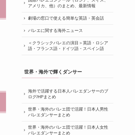
国際バレエコンクール（ロシア、スイス、
アメリカ、他）のまとめ、最新情報
劇場の窓口で使える簡単な英語・英会話
バレエに関する海外ニュース
＜クラシックバレエの演目＞英語・ロシア
語・フランス語・ドイツ語・スペイン語
世界・海外で輝くダンサー
海外で活躍する日本人バレエダンサーのブ
ログ/HPまとめ
世界・海外のバレエ団で活躍！日本人男性
バレエダンサーまとめ
世界・海外のバレエ団で活躍！日本人女性
バレエダンサーまとめ