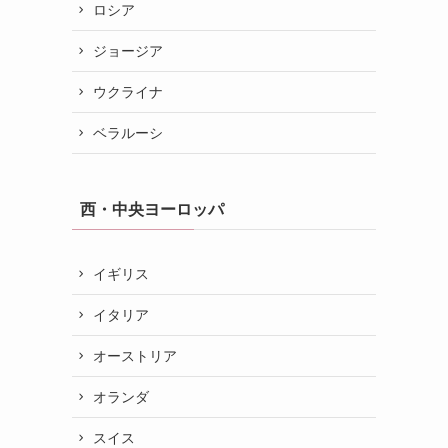
ロシア
ジョージア
ウクライナ
ベラルーシ
西・中央ヨーロッパ
イギリス
イタリア
オーストリア
オランダ
スイス