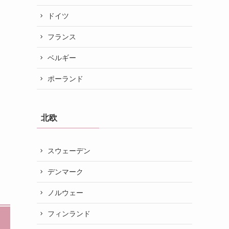
ドイツ
フランス
ベルギー
ポーランド
北欧
スウェーデン
デンマーク
ノルウェー
フィンランド