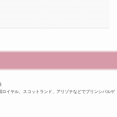
任
国ロイヤル、スコットランド、アリゾナなどでプリンシパルゲ