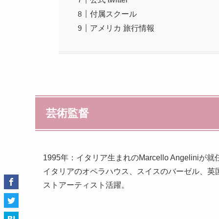
付属スクール
アメリカ 旅行情報
芸術監督
1995年：イタリア生まれのMarcello Angeliniが就
イタリアのオペラハウス、スイスのバーゼル、英
ストアーティスト活躍。