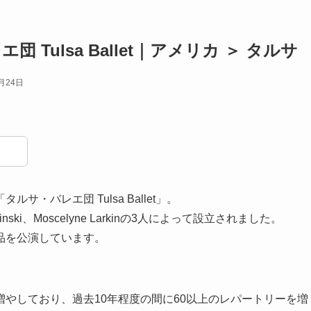
 Tulsa Ballet｜アメリカ ＞ タルサ
月24日
・バレエ団 Tulsa Ballet」。
sinski、Moscelyne Larkinの3人によって設立されました。
品を公演しています。
やしており、過去10年程度の間に60以上のレパートリーを増