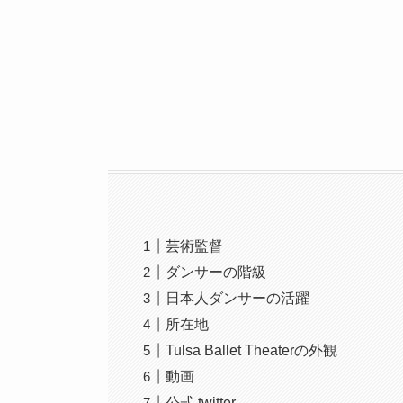
芸術監督
ダンサーの階級
日本人ダンサーの活躍
所在地
Tulsa Ballet Theaterの外観
動画
公式 twitter