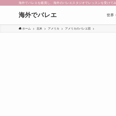
海外でバレエを鑑賞し、海外のバレエスタジオでレッスンを受けて
海外でバレエ
世界
ホーム
北米
アメリカ
アメリカのバレエ団