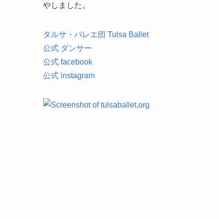
やしました。
r
o
e
タルサ・バレエ団 Tulsa Ballet
k
公式 ダンサー
公式 facebook
公式 instagram