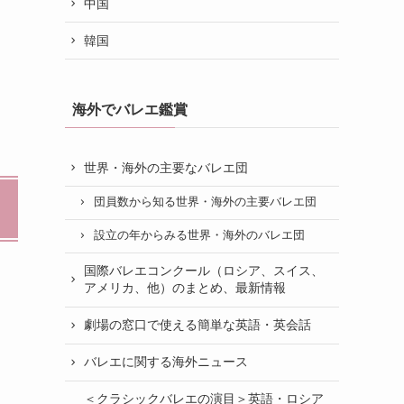
中国
韓国
海外でバレエ鑑賞
世界・海外の主要なバレエ団
団員数から知る世界・海外の主要バレエ団
設立の年からみる世界・海外のバレエ団
国際バレエコンクール（ロシア、スイス、
アメリカ、他）のまとめ、最新情報
劇場の窓口で使える簡単な英語・英会話
バレエに関する海外ニュース
＜クラシックバレエの演目＞英語・ロシア