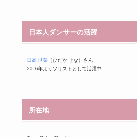
日本人ダンサーの活躍
日高 世菜
（ひだか せな）さん
2016年よりソリストとして活躍中
所在地