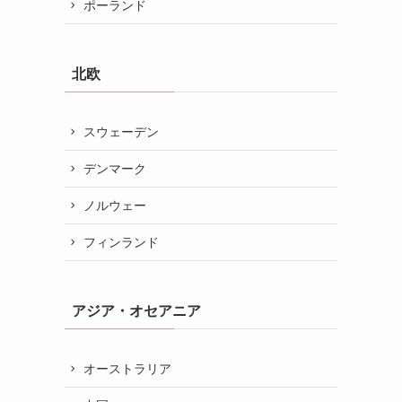
ポーランド
北欧
スウェーデン
デンマーク
ノルウェー
フィンランド
アジア・オセアニア
オーストラリア