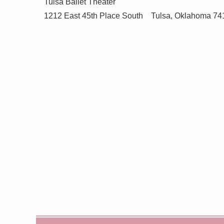
Tulsa Ballet Theater
1212 East 45th Place South Tulsa, Oklahoma 74