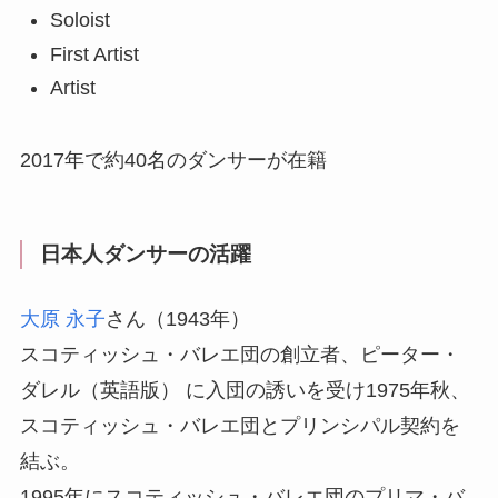
Soloist
First Artist
Artist
2017年で約40名のダンサーが在籍
日本人ダンサーの活躍
大原 永子
さん
（1943年）
スコティッシュ・バレエ団の創立者、ピーター・
ダレル（英語版） に入団の誘いを受け1975年秋、
スコティッシュ・バレエ団とプリンシパル契約を
結ぶ。
1995年にスコティッシュ・バレエ団のプリマ・バ