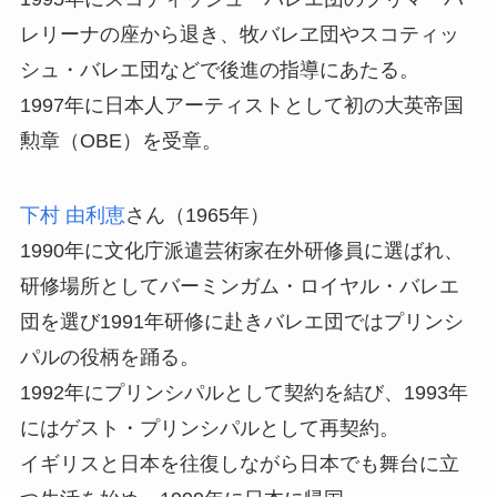
レリーナの座から退き、牧バレヱ団やスコティッ
シュ・バレエ団などで後進の指導にあたる。
1997年に日本人アーティストとして初の大英帝国
勲章（OBE）を受章。
下村 由利恵
さん
（1965年）
1990年に文化庁派遣芸術家在外研修員に選ばれ、
研修場所としてバーミンガム・ロイヤル・バレエ
団を選び1991年研修に赴きバレエ団ではプリンシ
パルの役柄を踊る。
1992年にプリンシパルとして契約を結び、1993年
にはゲスト・プリンシパルとして再契約。
イギリスと日本を往復しながら日本でも舞台に立