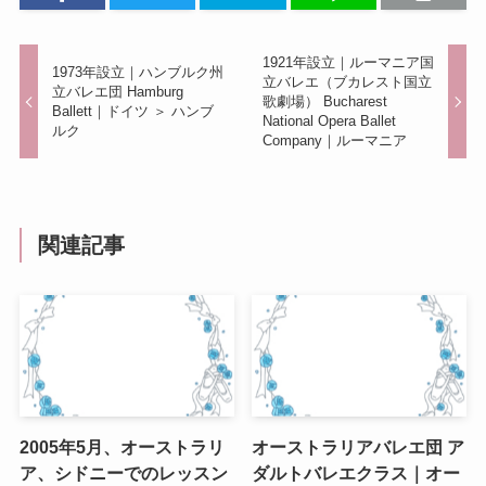
k
1921年設立｜ルーマニア国
1973年設立｜ハンブルク州
立バレエ（ブカレスト国立
立バレエ団 Hamburg
歌劇場） Bucharest
Ballett｜ドイツ ＞ ハンブ
National Opera Ballet
ルク
Company｜ルーマニア
関連記事
2005年5月、オーストラリ
オーストラリアバレエ団 ア
ア、シドニーでのレッスン
ダルトバレエクラス｜オー