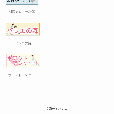
消費カロリー計算
バレエの森
ポアントアンケート
©
海外でバレエ.